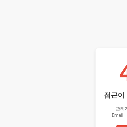
접근이
관리
Email :