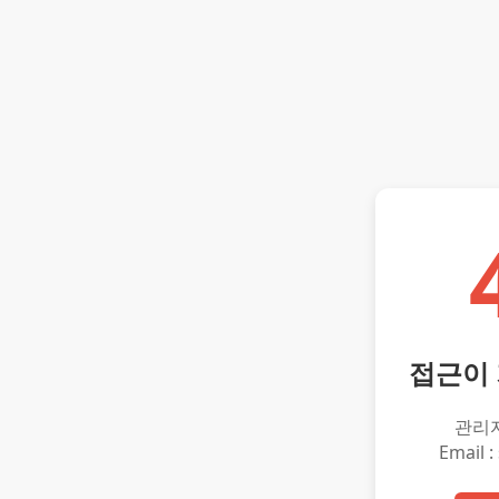
접근이
관리
Email :