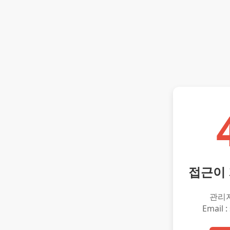
접근이
관리
Email :