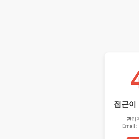
접근이
관리
Email :