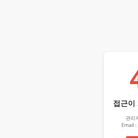
접근이
관리
Email :