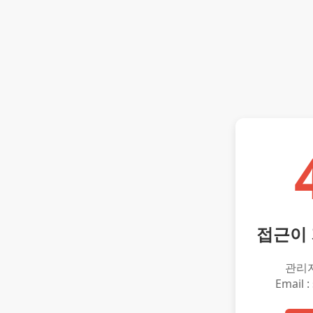
접근이
관리
Email :