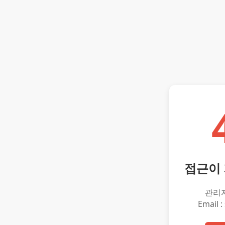
접근이
관리
Email :