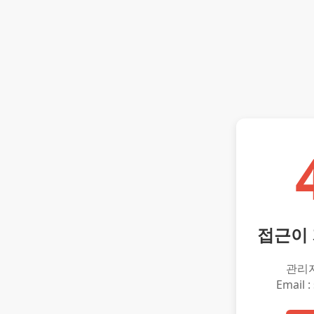
접근이
관리
Email :