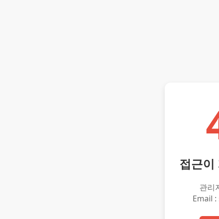
접근이
관리
Email :