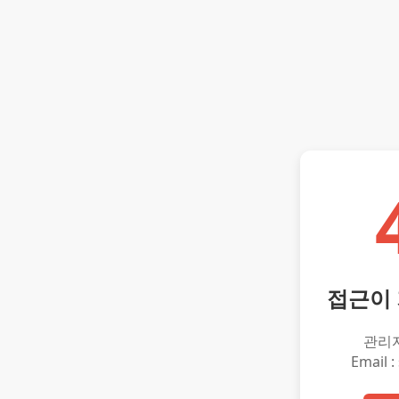
접근이
관리
Email :