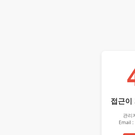
접근이
관리
Email :