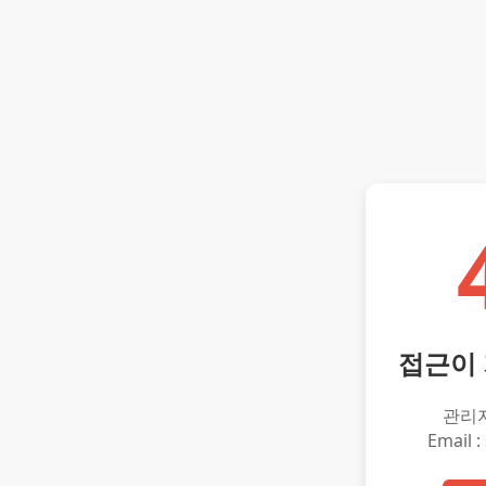
접근이
관리
Email :