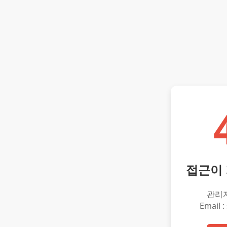
접근이
관리
Email :