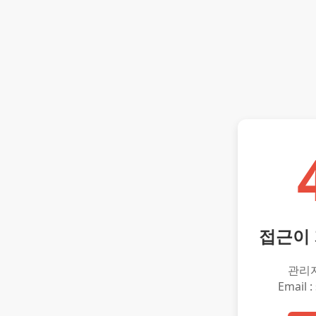
접근이
관리
Email :