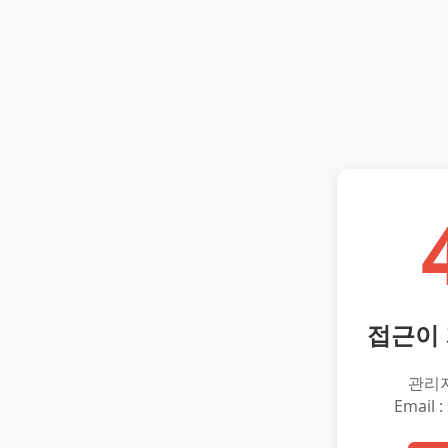
접근이
관리
Email :