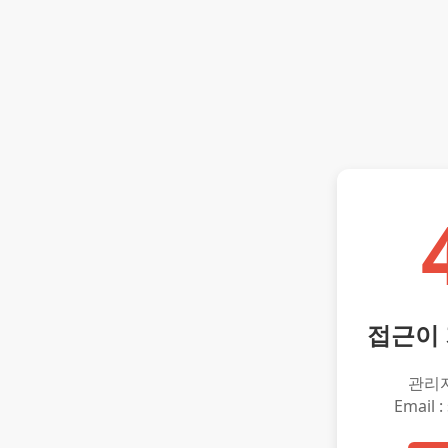
접근이
관리
Email :