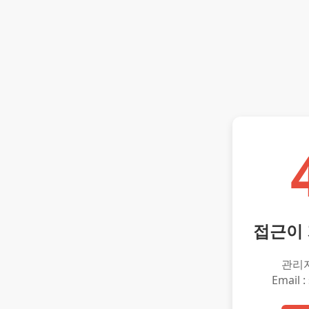
접근이
관리
Email :