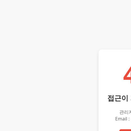
접근이
관리
Email :