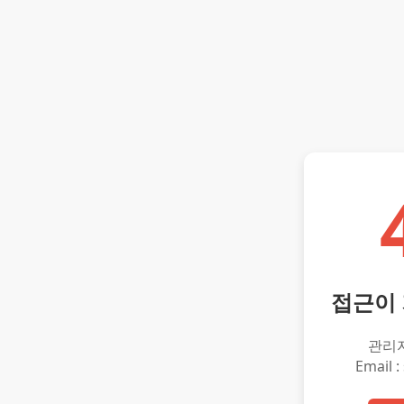
접근이
관리
Email :