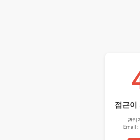
접근이
관리
Email :