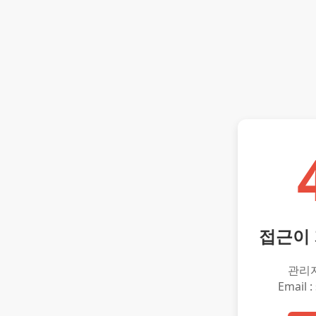
접근이
관리
Email :