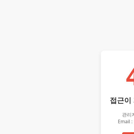
접근이
관리
Email :