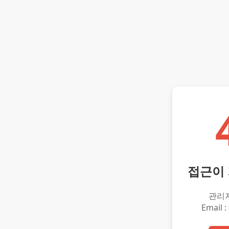
접근이
관리
Email :