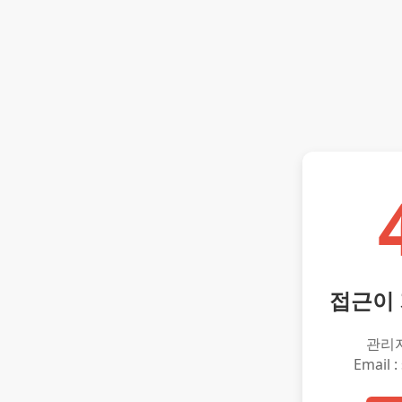
접근이
관리
Email :