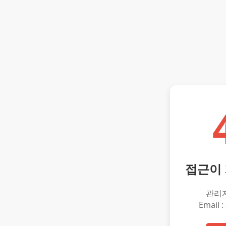
접근이
관리
Email :