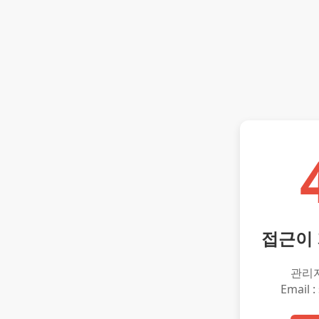
접근이
관리
Email :