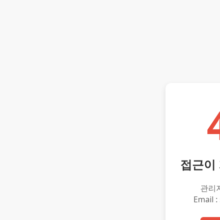
접근이
관리
Email :