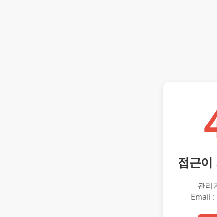
접근이
관리
Email :