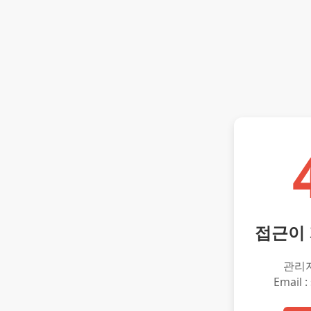
접근이
관리
Email :