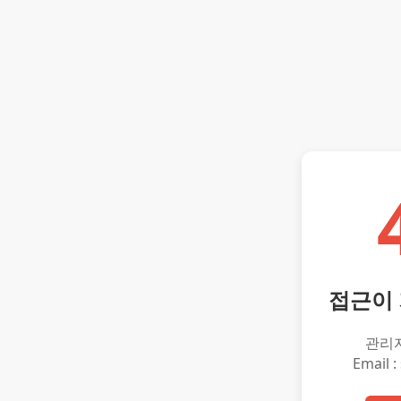
접근이
관리
Email :