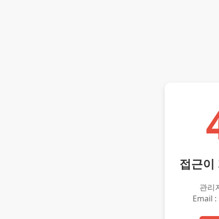
접근이
관리
Email :