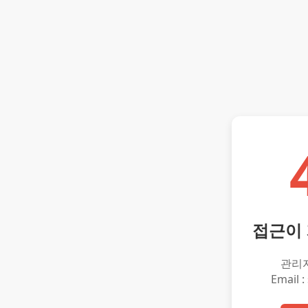
접근이
관리
Email :