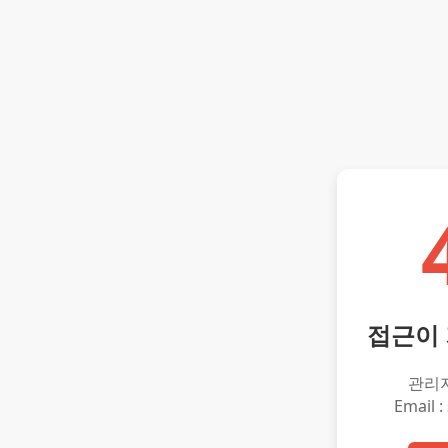
접근이
관리
Email :