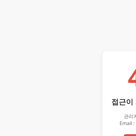
접근이
관리
Email :