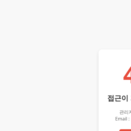
접근이
관리
Email :