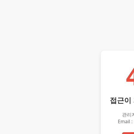
접근이
관리
Email :