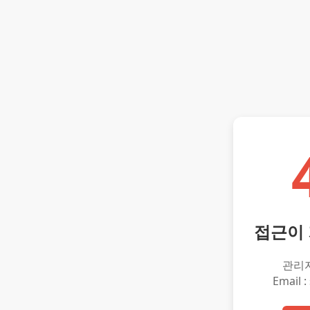
접근이
관리
Email :