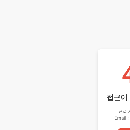
접근이
관리
Email :