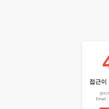
접근이
관리
Email :