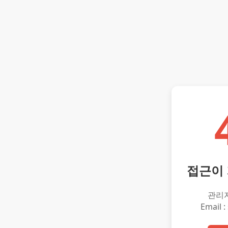
접근이
관리
Email :