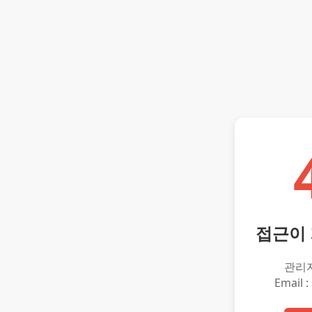
접근이
관리
Email :