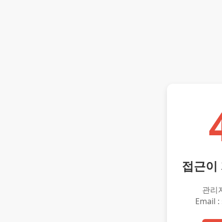
접근이
관리
Email :