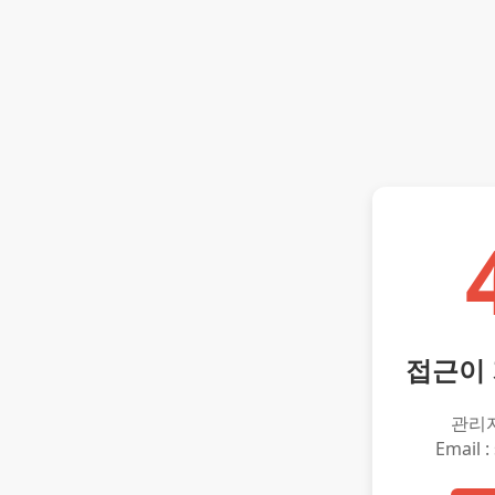
접근이
관리
Email :