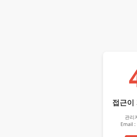
접근이
관리
Email :