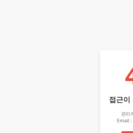
접근이
관리
Email :