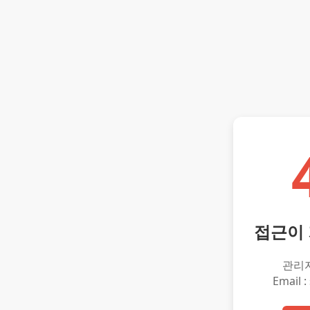
접근이
관리
Email :