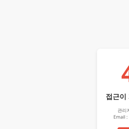
접근이
관리
Email :