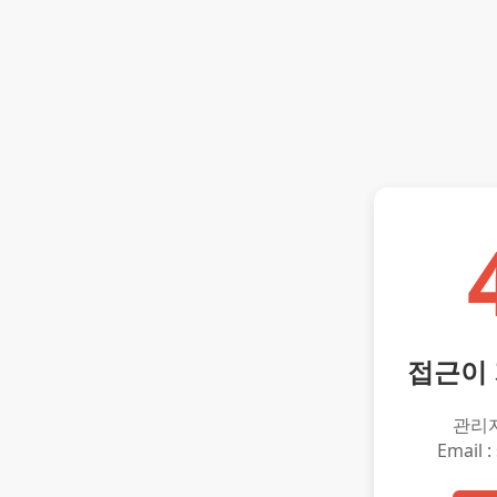
접근이
관리
Email :