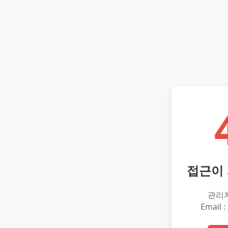
접근이
관리
Email :