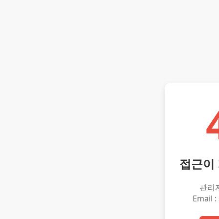
접근이
관리
Email :